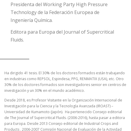
Presidenta del Working Party High Pressure
Technology de la Federación Europea de
Ingeniería Química.
Editora para Europa del Journal of Supercritical
Fluids.
Ha dirigido 41 tesis. El 30% de los doctores formados están trabajando
en industrias como REPSOL, Espindesa, PPG, RENMATIX (USA), etc. Otro
30% de los doctores formados son investigadores senior en centros de
investigación y un 30% en el mundo académico.
Desde 2018, es Profesor Visitante en la Organización Internacional de
Investigación para la Ciencia y la Tecnología Avanzada (IROAST) –
Universidad de Kumamoto (Japón). Ha pertenecido Consejo editorial
de The Journal of Supercritical Fluids. (2006-2016), hasta pasar a editora
para Europa. Desde 2013 Consejo editorial de Industrial Crops and
Products . 2006-2007 Comisión Nacional de Evaluación de la Actividad