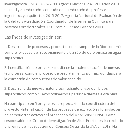
Investigadora. CNEAI. 2009-2011 Agencia Nacional de Evaluación de la
Calidad y Acreditación. Comisión de acreditación de profesores
ingenieros y arquitectos. 2015-2017. Agencia Nacional de Evaluación de
la Calidad y Acreditación. Coordinador de Ingeniería Química para
contratos predoctorales FPU. Premio ICheme Londres 2003.
Las líneas de investigación son:
1. Desarrollo de procesos y productos en el campo de la Bioeconomía,
como el proceso de fraccionamiento ultra-rápido de biomasa en agua
supercrítica
2. Intensificación de procesos mediante la implementación de nuevas
tecnologías, como el proceso de pretratamiento por microondas para
la extracción de compuestos de valor añadido
3. Desarrollo de nuevos materiales mediante el uso de fluidos
supercríticos, como nuevos polímeros a partir de fuentes extraíbles.
Ha participado en 5 proyectos europeos. siendo coordinadora del
proyecto «Intensificación de los procesos de extracción y formulación
de compuestos activos del procesado del vino”. WINESENSE. Como
responsable del Grupo de Investigación de Altas Presiones, ha recibido
el premio de investigación del Consejo Social de la UVA en 2013. Ha