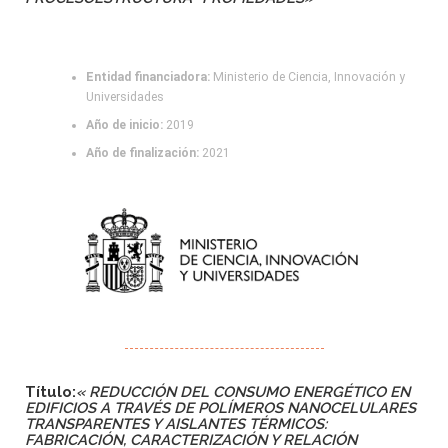
Entidad financiadora:
Ministerio de Ciencia, Innovación y
Universidades
Año de inicio:
2019
Año de finalización:
2021
Título:
«
REDUCCIÓN DEL CONSUMO ENERGÉTICO EN
EDIFICIOS A TRAVÉS DE POLÍMEROS NANOCELULARES
TRANSPARENTES Y AISLANTES TÉRMICOS:
FABRICACIÓN, CARACTERIZACIÓN Y RELACIÓN