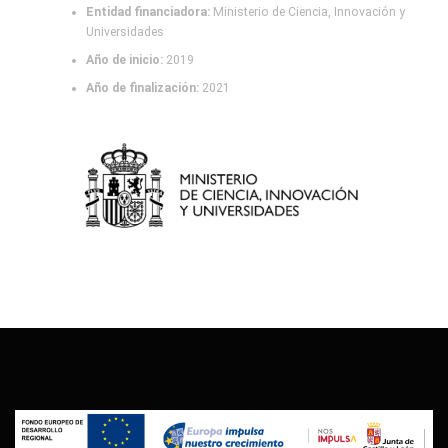
Entidad financiadora:
Ministerio de Ciencia, Innovación y
Universidades
Año de inicio:
2019
Año de finalización:
2021