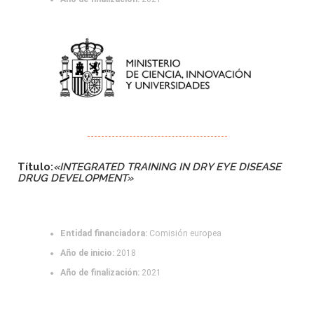
Título:
«INTEGRATED TRAINING IN DRY EYE DISEASE
DRUG DEVELOPMENT»
Entidad financiadora:
Comisión europea
Año de inicio:
2018
Año de finalización:
2021