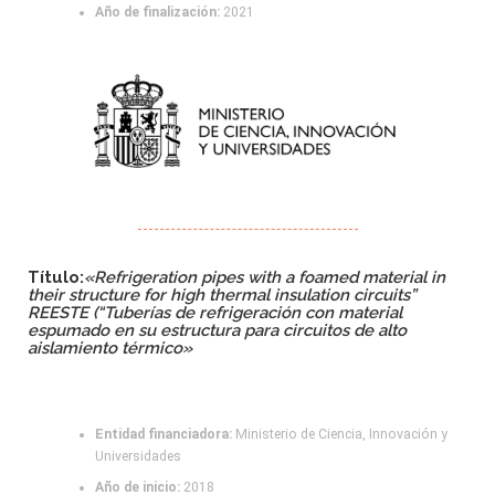
Año de finalización:
2021
Título:
«Refrigeration pipes with a foamed material in
their structure for high thermal insulation circuits”
REESTE (“Tuberías de refrigeración con material
espumado en su estructura para circuitos de alto
aislamiento térmico»
Entidad financiadora:
Ministerio de Ciencia, Innovación y
Universidades
Año de inicio:
2018