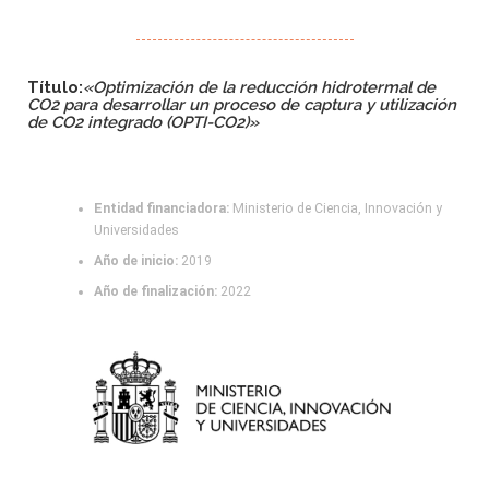
Título:
«Optimización de la reducción hidrotermal de
CO2 para desarrollar un proceso de captura y utilización
de CO2 integrado (OPTI-CO2)»
Entidad financiadora:
Ministerio de Ciencia, Innovación y
Universidades
Año de inicio:
2019
Año de finalización:
2022