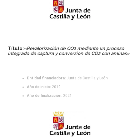
Título:
«
Revalorización de CO2 mediante un proceso
integrado de captura y conversión de CO2 con aminas»
Entidad financiadora:
Junta de Castilla y León
Año de inicio:
2019
Año de finalización:
2021