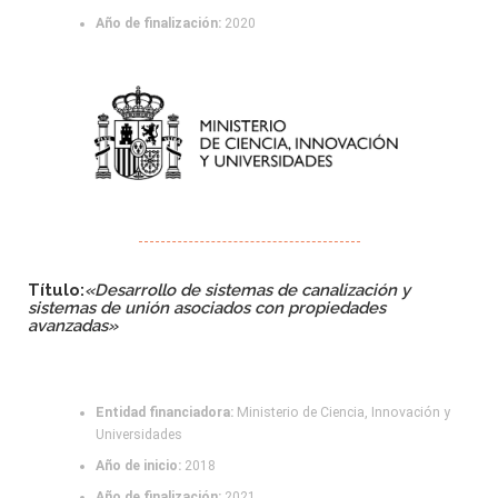
Año de finalización:
2020
Título:
«Desarrollo de sistemas de canalización y
sistemas de unión asociados con propiedades
avanzadas»
Entidad financiadora:
Ministerio de Ciencia, Innovación y
Universidades
Año de inicio:
2018
Año de finalización:
2021