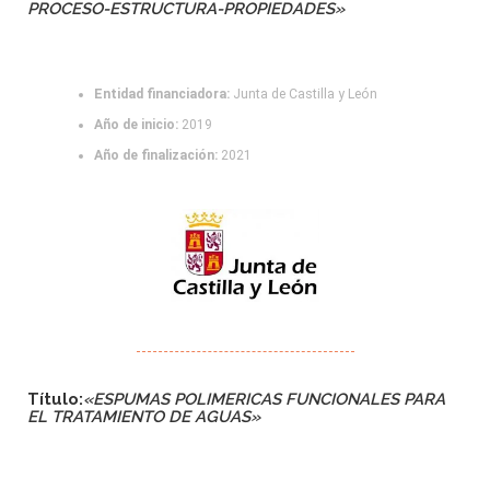
PROCESO-ESTRUCTURA-PROPIEDADES»
Entidad financiadora:
Junta de Castilla y León
Año de inicio:
2019
Año de finalización:
2021
Título:
«ESPUMAS POLIMERICAS FUNCIONALES PARA
EL TRATAMIENTO DE AGUAS»