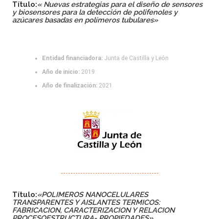
Título:
«
Nuevas estrategias para el diseño de sensores
y biosensores para la detección de polifenoles y
azúcares basadas en polímeros tubulares»
Entidad financiadora:
Junta de Castilla y León
Año de inicio:
2019
Año de finalización:
2021
Título:
«POLIMEROS NANOCELULARES
TRANSPARENTES Y AISLANTES TERMICOS:
FABRICACION, CARACTERIZACION Y RELACION
PROCESOESTRUCTURA- PROPIEDADES»