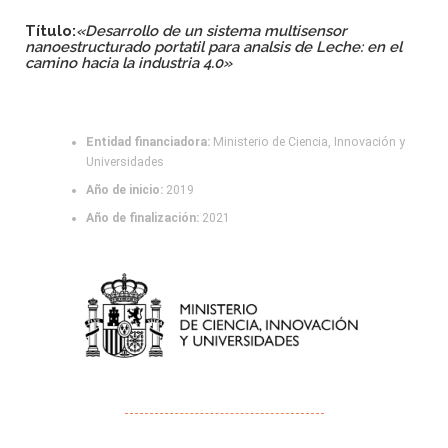
Título:
«Desarrollo de un sistema multisensor
nanoestructurado portatil para analsis de Leche: en el
camino hacia la industria 4.0»
Entidad financiadora:
Ministerio de Ciencia, Innovación y
Universidades
Año de inicio:
2019
Año de finalización:
2021