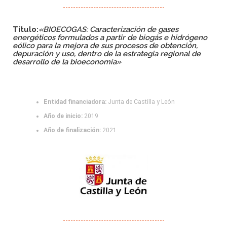
Título:
«
BIOECOGAS: Caracterización de gases
energéticos formulados a partir de biogás e hidrógeno
eólico para la mejora de sus procesos de obtención,
depuración y uso, dentro de la estrategia regional de
desarrollo de la bioeconomía»
Entidad financiadora:
Junta de Castilla y León
Año de inicio:
2019
Año de finalización:
2021